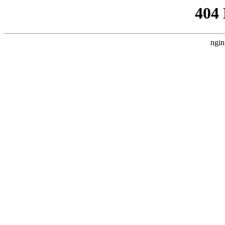
404
ngin