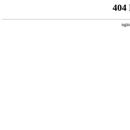
404
ngin