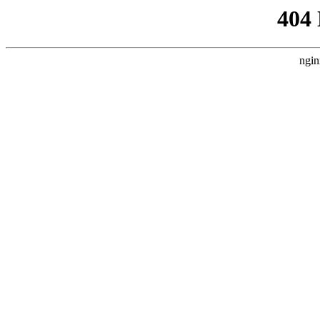
404
ngin