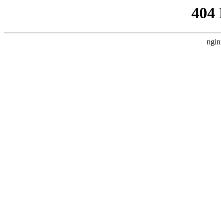
404
ngin